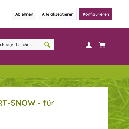
Ablehnen
Alle akzeptieren
Konfigurieren
RT-SNOW - für