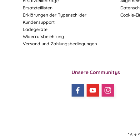
Ersatzteilanfrage
Allgemei
Ersatzteillisten
Datensch
Erklärungen der Typenschilder
Cookie-Ei
Kundensupport
Ladegeräte
Widerrufsbelehrung
Versand und Zahlungsbedingungen
Unsere Communitys
* Alle 