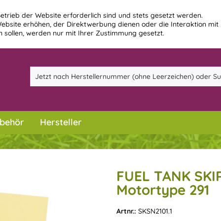
etrieb der Website erforderlich sind und stets gesetzt werden.
ebsite erhöhen, der Direktwerbung dienen oder die Interaktion mit
 sollen, werden nur mit Ihrer Zustimmung gesetzt.
behör
Hersteller
FUEL TANK SKI
Motortype 291
Artnr.:
SKSN2101.1