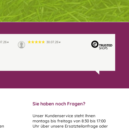
07.26
30.07.26
▼
▼
Sie haben noch Fragen?
Unser Kundenservice steht Ihnen
montags bis freitags von 8:30 bis 17:00
len
Uhr über unsere
Ersatzteilanfrage
oder