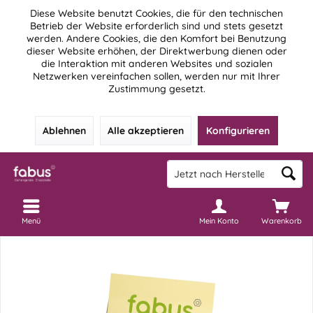
Diese Website benutzt Cookies, die für den technischen
Betrieb der Website erforderlich sind und stets gesetzt
werden. Andere Cookies, die den Komfort bei Benutzung
dieser Website erhöhen, der Direktwerbung dienen oder
die Interaktion mit anderen Websites und sozialen
Netzwerken vereinfachen sollen, werden nur mit Ihrer
Zustimmung gesetzt.
Ablehnen
Alle akzeptieren
Konfigurieren
Menü
Mein Konto
Warenkorb