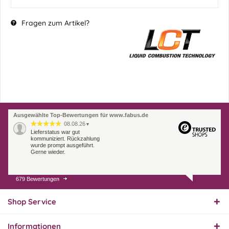
Fragen zum Artikel?
Ausgewählte Top-Bewertungen für www.fabus.de
08.08.26
▼
Lieferstatus war gut
kommuniziert. Rückzahlung
wurde prompt ausgeführt.
Gerne wieder.
679 Bewertungen
07.08.26
▼
Endlich das richtige
Ersatzteil
Shop Service
Informationen