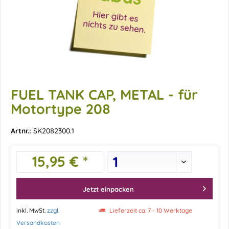
FUEL TANK CAP, METAL - für
Motortype 208
Artnr.:
SK2082300.1
15,95 € *
Jetzt einpacken
inkl. MwSt.
zzgl.
Lieferzeit ca. 7 - 10 Werktage
Versandkosten