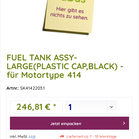
FUEL TANK ASSY-
LARGE(PLASTIC CAP,BLACK) -
für Motortype 414
Artnr.:
SK4142203.1
246,81 € *
Jetzt einpacken
inkl. MwSt.
zzgl.
Lieferzeit ca. 7 - 10 Werktage