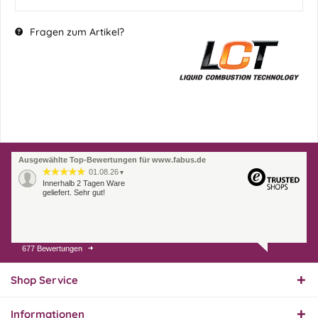
Fragen zum Artikel?
Ausgewählte Top-Bewertungen für www.fabus.de
01.08.26
▼
Innerhalb 2 Tagen Ware
geliefert. Sehr gut!
677 Bewertungen
31.07.26
▼
Super schnelle Lieferung,
Produkt und Preis
Shop Service
hervorragend. Gerne
wieder, vielen Dank.
Informationen