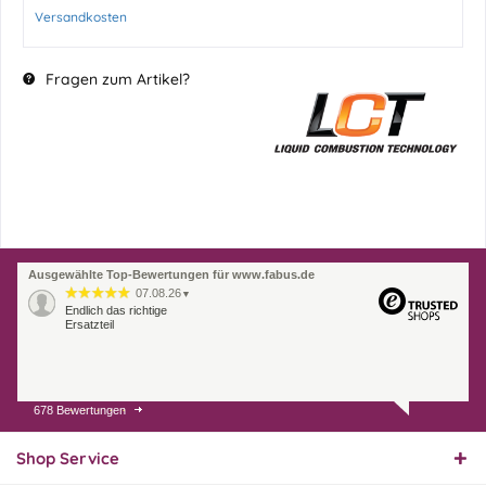
Versandkosten
Fragen zum Artikel?
Ausgewählte Top-Bewertungen für www.fabus.de
07.08.26
▼
Endlich das richtige
Ersatzteil
678 Bewertungen
01.08.26
▼
Innerhalb 2 Tagen Ware
geliefert. Sehr gut!
Shop Service