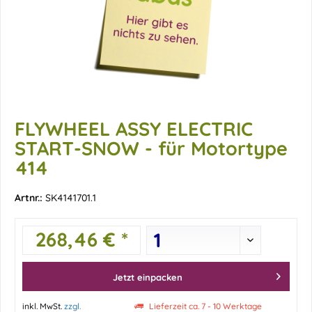
FLYWHEEL ASSY ELECTRIC
START-SNOW - für Motortype
414
Artnr.:
SK4141701.1
268,46 € *
Jetzt einpacken
inkl. MwSt.
zzgl.
Lieferzeit ca. 7 - 10 Werktage