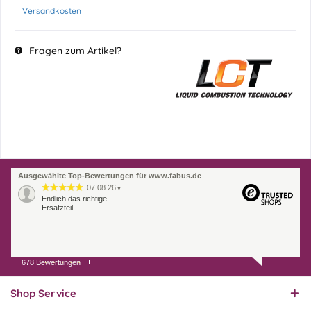
Versandkosten
Fragen zum Artikel?
Ausgewählte Top-Bewertungen für www.fabus.de
07.08.26
▼
Endlich das richtige
Ersatzteil
678 Bewertungen
01.08.26
▼
Innerhalb 2 Tagen Ware
geliefert. Sehr gut!
Shop Service