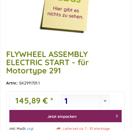
FLYWHEEL ASSEMBLY
ELECTRIC START - für
Motortype 291
Artnr.:
SK2911701.1
145,89 € *
Jetzt einpacken
inkl. MwSt.
zzgl.
Lieferzeit ca. 7 - 10 Werktage