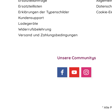
Ersatzteilanfrage
Allgemei
Ersatzteillisten
Datensch
Erklärungen der Typenschilder
Cookie-Ei
Kundensupport
Ladegeräte
Widerrufsbelehrung
Versand und Zahlungsbedingungen
Unsere Communitys
* Alle 