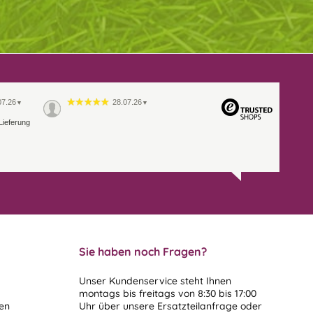
07.26
28.07.26
▼
▼
Lieferung
Sie haben noch Fragen?
Unser Kundenservice steht Ihnen
montags bis freitags von 8:30 bis 17:00
len
Uhr über unsere
Ersatzteilanfrage
oder