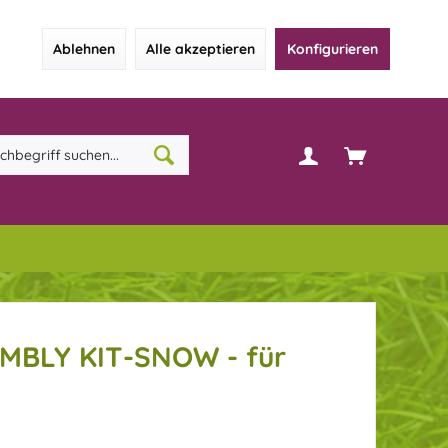
Ablehnen
Alle akzeptieren
Konfigurieren
MBLY KIT-SNOW - für