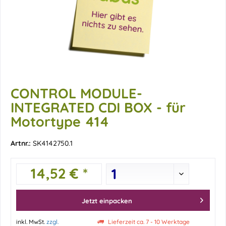
CONTROL MODULE-
INTEGRATED CDI BOX - für
Motortype 414
Artnr.:
SK4142750.1
14,52 € *
Jetzt einpacken
inkl. MwSt.
zzgl.
Lieferzeit ca. 7 - 10 Werktage