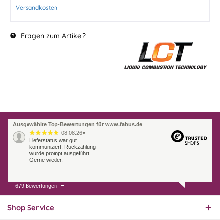
Versandkosten
Fragen zum Artikel?
Ausgewählte Top-Bewertungen für www.fabus.de
08.08.26
▼
Lieferstatus war gut
kommuniziert. Rückzahlung
wurde prompt ausgeführt.
Gerne wieder.
679 Bewertungen
07.08.26
▼
Endlich das richtige
Ersatzteil
Shop Service