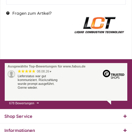
Fragen zum Artikel?
Ausgewählte Top-Bewertungen für www.fabus.de
08.08.26
▼
Lieferstatus war gut
kommuniziert. Rückzahlung
wurde prompt ausgeführt.
Gerne wieder.
678 Bewertungen
07.08.26
▼
Endlich das richtige
Ersatzteil
Shop Service
Informationen