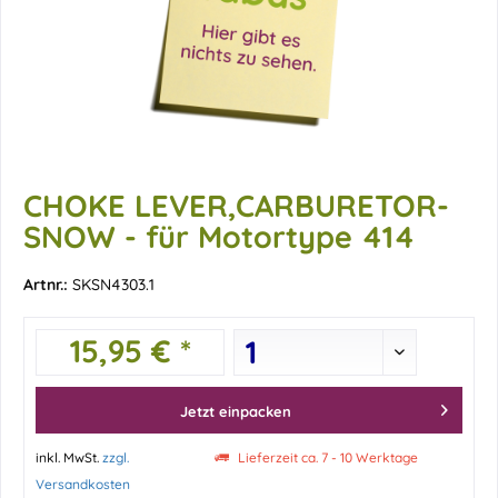
CHOKE LEVER,CARBURETOR-
SNOW - für Motortype 414
Artnr.:
SKSN4303.1
15,95 € *
Jetzt einpacken
inkl. MwSt.
zzgl.
Lieferzeit ca. 7 - 10 Werktage
Versandkosten