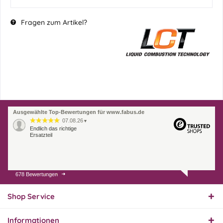
Fragen zum Artikel?
Ausgewählte Top-Bewertungen für www.fabus.de
07.08.26
▼
Endlich das richtige
Ersatzteil
678 Bewertungen
01.08.26
▼
Innerhalb 2 Tagen Ware
geliefert. Sehr gut!
Shop Service
Informationen