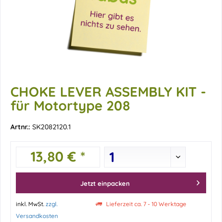
CHOKE LEVER ASSEMBLY KIT -
für Motortype 208
Artnr.:
SK2082120.1
13,80 € *
Jetzt einpacken
inkl. MwSt.
zzgl.
Lieferzeit ca. 7 - 10 Werktage
Versandkosten