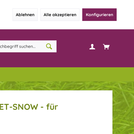
Ablehnen
Alle akzeptieren
Konfigurieren
ET-SNOW - für