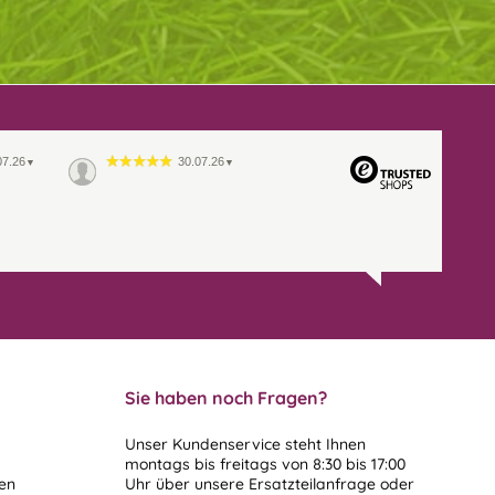
07.26
30.07.26
▼
▼
Sie haben noch Fragen?
Unser Kundenservice steht Ihnen
montags bis freitags von 8:30 bis 17:00
len
Uhr über unsere
Ersatzteilanfrage
oder