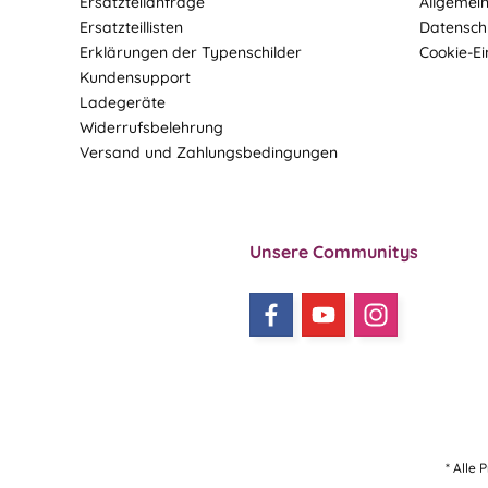
Ersatzteilanfrage
Allgemei
Ersatzteillisten
Datensch
Erklärungen der Typenschilder
Cookie-Ei
Kundensupport
Ladegeräte
Widerrufsbelehrung
Versand und Zahlungsbedingungen
Unsere Communitys
* Alle 