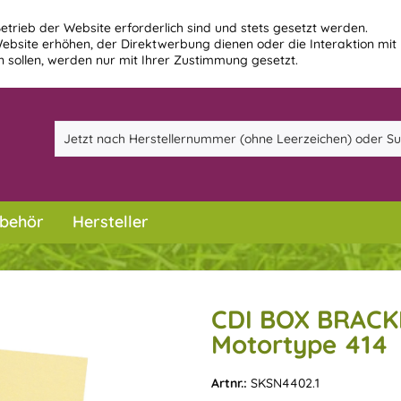
etrieb der Website erforderlich sind und stets gesetzt werden.
ebsite erhöhen, der Direktwerbung dienen oder die Interaktion mit
 sollen, werden nur mit Ihrer Zustimmung gesetzt.
behör
Hersteller
CDI BOX BRACK
Motortype 414
Artnr.:
SKSN4402.1