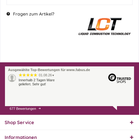
Fragen zum Artikel?
Ausgewählte Top-Bewertungen für www.fabus.de
01.08.26
▼
Innerhalb 2 Tagen Ware
geliefert. Sehr gut!
677 Bewertungen
31.07.26
▼
Super schnelle Lieferung,
Produkt und Preis
Shop Service
hervorragend. Gerne
wieder, vielen Dank.
Informationen