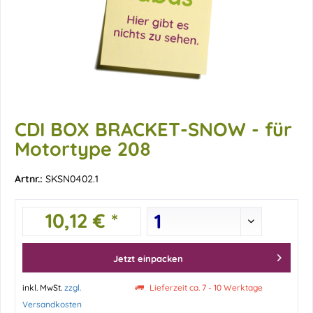
CDI BOX BRACKET-SNOW - für
Motortype 208
Artnr.:
SKSN0402.1
10,12 € *
Jetzt einpacken
inkl. MwSt.
zzgl.
Lieferzeit ca. 7 - 10 Werktage
Versandkosten