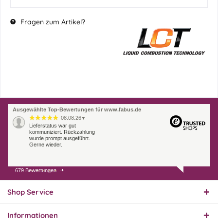
Fragen zum Artikel?
Ausgewählte Top-Bewertungen für www.fabus.de
08.08.26
▼
Lieferstatus war gut
kommuniziert. Rückzahlung
wurde prompt ausgeführt.
Gerne wieder.
679 Bewertungen
07.08.26
▼
Endlich das richtige
Ersatzteil
Shop Service
Informationen