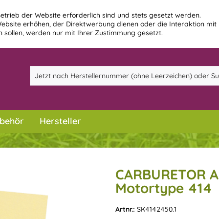
etrieb der Website erforderlich sind und stets gesetzt werden.
ebsite erhöhen, der Direktwerbung dienen oder die Interaktion mit
 sollen, werden nur mit Ihrer Zustimmung gesetzt.
behör
Hersteller
CARBURETOR AS
Motortype 414
Artnr.:
SK4142450.1