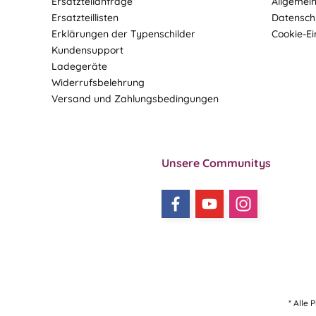
Ersatzteilanfrage
Allgemei
Ersatzteillisten
Datensch
Erklärungen der Typenschilder
Cookie-Ei
Kundensupport
Ladegeräte
Widerrufsbelehrung
Versand und Zahlungsbedingungen
Unsere Communitys
* Alle 