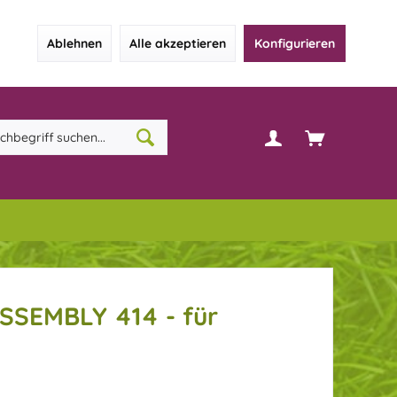
Ablehnen
Alle akzeptieren
Konfigurieren
SEMBLY 414 - für