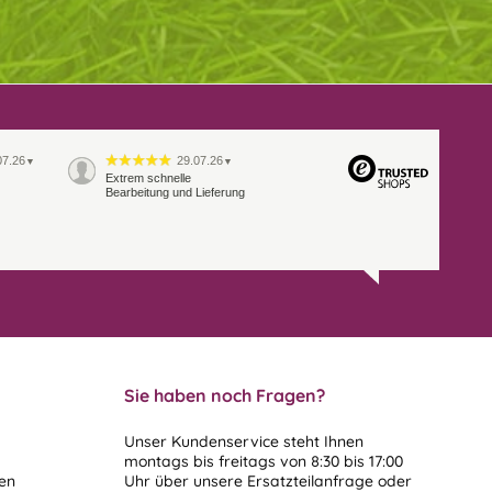
07.26
29.07.26
▼
▼
Extrem schnelle
Bearbeitung und Lieferung
Sie haben noch Fragen?
Unser Kundenservice steht Ihnen
montags bis freitags von 8:30 bis 17:00
len
Uhr über unsere
Ersatzteilanfrage
oder