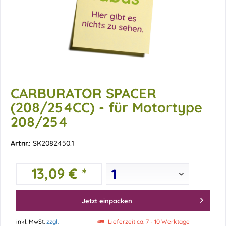
CARBURATOR SPACER
(208/254CC) - für Motortype
208/254
Artnr.:
SK2082450.1
13,09 € *
Jetzt einpacken
inkl. MwSt.
zzgl.
Lieferzeit ca. 7 - 10 Werktage