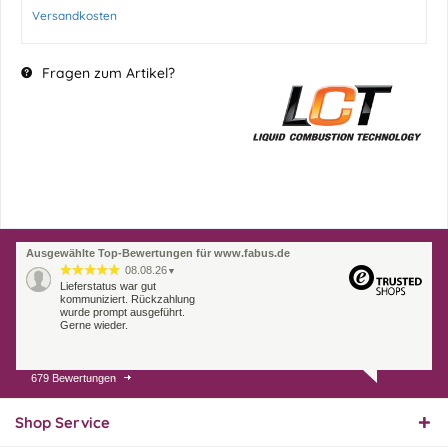
Versandkosten
Fragen zum Artikel?
Ausgewählte Top-Bewertungen für www.fabus.de
08.08.26
▼
Lieferstatus war gut
kommuniziert. Rückzahlung
wurde prompt ausgeführt.
Gerne wieder.
679 Bewertungen
07.08.26
▼
Endlich das richtige
Ersatzteil
Shop Service