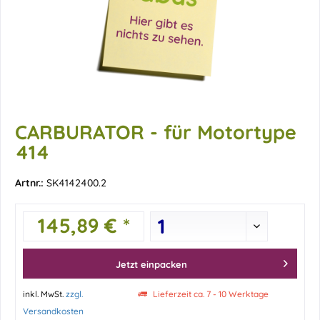
CARBURATOR - für Motortype
414
Artnr.:
SK4142400.2
145,89 € *
Jetzt einpacken
inkl. MwSt.
zzgl.
Lieferzeit ca. 7 - 10 Werktage
Versandkosten