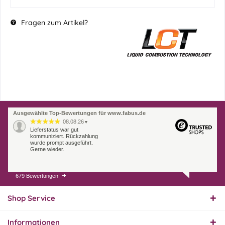
Fragen zum Artikel?
Ausgewählte Top-Bewertungen für www.fabus.de
08.08.26
▼
Lieferstatus war gut
kommuniziert. Rückzahlung
wurde prompt ausgeführt.
Gerne wieder.
679 Bewertungen
07.08.26
▼
Endlich das richtige
Ersatzteil
Shop Service
Informationen