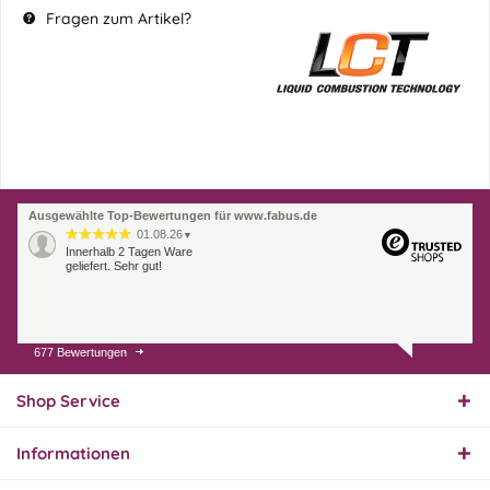
Fragen zum Artikel?
Ausgewählte Top-Bewertungen für www.fabus.de
01.08.26
▼
Innerhalb 2 Tagen Ware
geliefert. Sehr gut!
677 Bewertungen
31.07.26
▼
Super schnelle Lieferung,
Produkt und Preis
Shop Service
hervorragend. Gerne
wieder, vielen Dank.
Informationen
30.07.26
▼