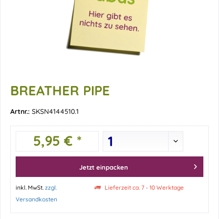
BREATHER PIPE
Artnr.:
SKSN4144510.1
5,95 € *
Jetzt einpacken
inkl. MwSt.
zzgl.
Lieferzeit ca. 7 - 10 Werktage
Versandkosten