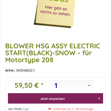
BLOWER HSG ASSY ELECTRIC
START(BLACK)-SNOW - für
Motortype 208
Artnr.:
SKSN0602.1
59,50 € *
Jetzt einpacken
inkl. MwSt.
zzgl.
Lieferzeit ca. 7 - 10 Werktage