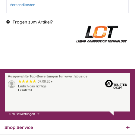
Versandkosten
Fragen zum Artikel?
Ausgewählte Top-Bewertungen für www.fabus.de
07.08.26
▼
Endlich das richtige
Ersatzteil
678 Bewertungen
01.08.26
▼
Innerhalb 2 Tagen Ware
geliefert. Sehr gut!
Shop Service