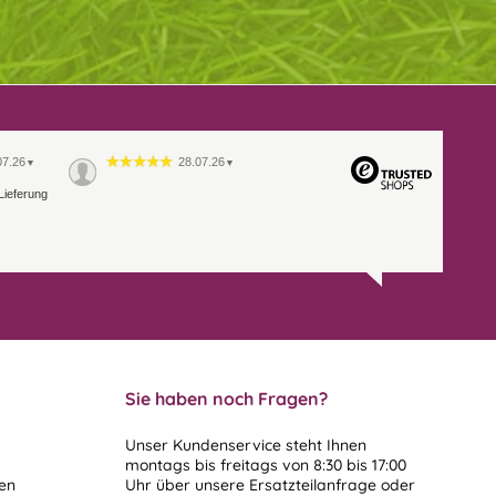
07.26
28.07.26
▼
▼
Lieferung
Sie haben noch Fragen?
Unser Kundenservice steht Ihnen
montags bis freitags von 8:30 bis 17:00
len
Uhr über unsere
Ersatzteilanfrage
oder