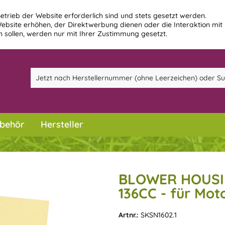
etrieb der Website erforderlich sind und stets gesetzt werden.
ebsite erhöhen, der Direktwerbung dienen oder die Interaktion mit
 sollen, werden nur mit Ihrer Zustimmung gesetzt.
behör
Hersteller
BLOWER HOUSIN
136CC - für Mot
Artnr.:
SKSN1602.1