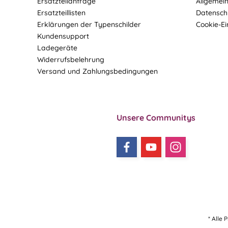
Ersatzteilanfrage
Allgemei
Ersatzteillisten
Datensch
Erklärungen der Typenschilder
Cookie-Ei
Kundensupport
Ladegeräte
Widerrufsbelehrung
Versand und Zahlungsbedingungen
Unsere Communitys
* Alle 