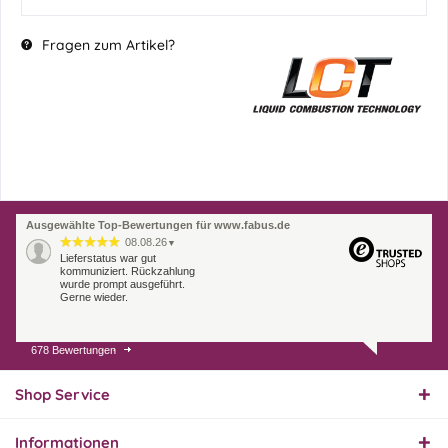
Fragen zum Artikel?
Ausgewählte Top-Bewertungen für www.fabus.de
08.08.26
▼
Lieferstatus war gut
kommuniziert. Rückzahlung
wurde prompt ausgeführt.
Gerne wieder.
678 Bewertungen
07.08.26
▼
Endlich das richtige
Ersatzteil
Shop Service
Informationen