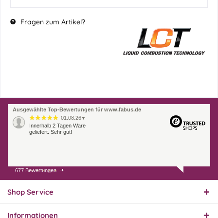
Fragen zum Artikel?
Ausgewählte Top-Bewertungen für www.fabus.de
01.08.26
▼
Innerhalb 2 Tagen Ware
geliefert. Sehr gut!
677 Bewertungen
31.07.26
▼
Super schnelle Lieferung,
Produkt und Preis
Shop Service
hervorragend. Gerne
wieder, vielen Dank.
Informationen