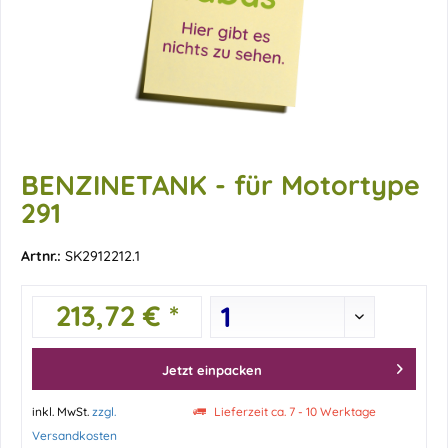
BENZINETANK - für Motortype
291
Artnr.:
SK2912212.1
213,72 € *
Jetzt einpacken
inkl. MwSt.
zzgl.
Lieferzeit ca. 7 - 10 Werktage
Versandkosten