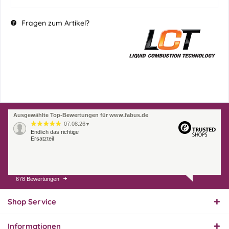
Fragen zum Artikel?
Ausgewählte Top-Bewertungen für www.fabus.de
07.08.26
▼
Endlich das richtige
Ersatzteil
678 Bewertungen
01.08.26
▼
Innerhalb 2 Tagen Ware
geliefert. Sehr gut!
Shop Service
Informationen