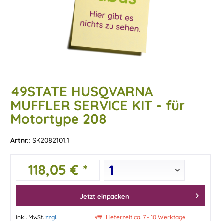
49STATE HUSQVARNA
MUFFLER SERVICE KIT - für
Motortype 208
Artnr.:
SK2082101.1
118,05 € *
Jetzt einpacken
inkl. MwSt.
zzgl.
Lieferzeit ca. 7 - 10 Werktage