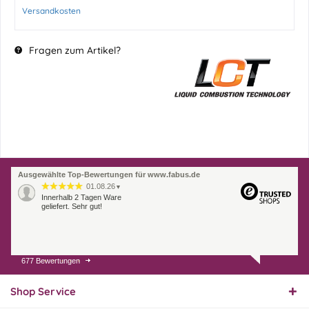
Versandkosten
Fragen zum Artikel?
Ausgewählte Top-Bewertungen für www.fabus.de
01.08.26
▼
Innerhalb 2 Tagen Ware
geliefert. Sehr gut!
677 Bewertungen
31.07.26
▼
Super schnelle Lieferung,
Produkt und Preis
Shop Service
hervorragend. Gerne
wieder, vielen Dank.