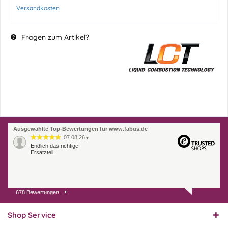
Versandkosten
Fragen zum Artikel?
Ausgewählte Top-Bewertungen für www.fabus.de
07.08.26
▼
Endlich das richtige
Ersatzteil
678 Bewertungen
01.08.26
▼
Innerhalb 2 Tagen Ware
geliefert. Sehr gut!
Shop Service