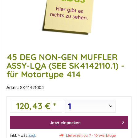
45 DEG NON-GEN MUFFLER
ASSY-LQA (SEE SK4142110.1) -
für Motortype 414
Artnr.:
SK4142100.2
120,43 € *
Jetzt einpacken
inkl. MwSt.
zzgl.
Lieferzeit ca. 7 - 10 Werktage