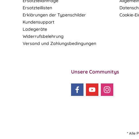
Ersatzteilanfrage
Allgemei
Ersatzteillisten
Datensch
Erklärungen der Typenschilder
Cookie-Ei
Kundensupport
Ladegeräte
Widerrufsbelehrung
Versand und Zahlungsbedingungen
Unsere Communitys
* Alle 