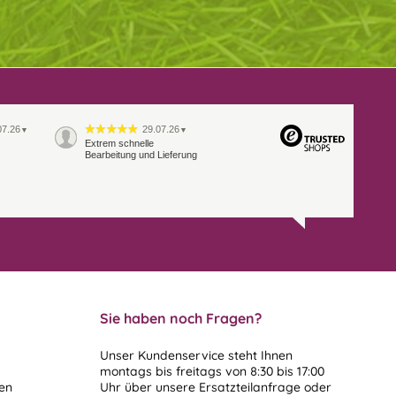
07.26
29.07.26
▼
▼
Extrem schnelle
Bearbeitung und Lieferung
Sie haben noch Fragen?
Unser Kundenservice steht Ihnen
montags bis freitags von 8:30 bis 17:00
len
Uhr über unsere
Ersatzteilanfrage
oder