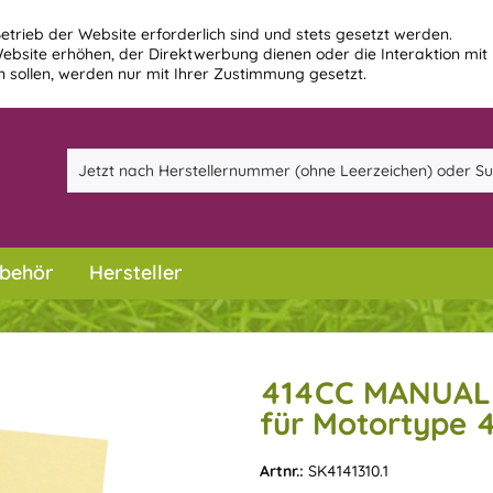
etrieb der Website erforderlich sind und stets gesetzt werden.
ebsite erhöhen, der Direktwerbung dienen oder die Interaktion mit
 sollen, werden nur mit Ihrer Zustimmung gesetzt.
behör
Hersteller
414CC MANUAL
für Motortype 
Artnr.:
SK4141310.1