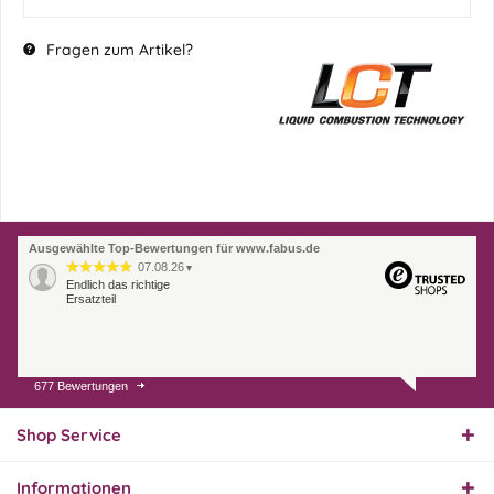
Fragen zum Artikel?
Ausgewählte Top-Bewertungen für www.fabus.de
07.08.26
▼
Endlich das richtige
Ersatzteil
677 Bewertungen
01.08.26
▼
Innerhalb 2 Tagen Ware
geliefert. Sehr gut!
Shop Service
Informationen