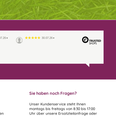
07.26
30.07.26
▼
▼
Sie haben noch Fragen?
Unser Kundenservice steht Ihnen
montags bis freitags von 8:30 bis 17:00
len
Uhr über unsere
Ersatzteilanfrage
oder