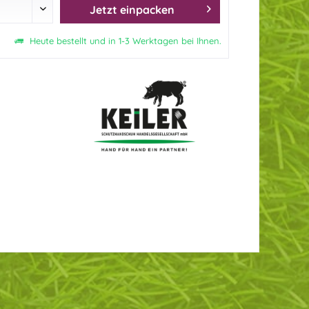
Jetzt einpacken
Heute bestellt und in 1-3 Werktagen bei Ihnen.