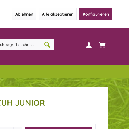
Ablehnen
Alle akzeptieren
Konfigurieren
UH JUNIOR