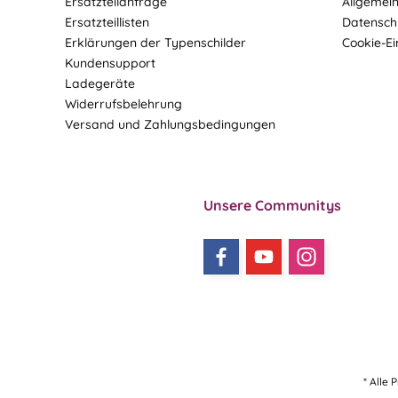
Ersatzteilanfrage
Allgemei
Ersatzteillisten
Datensch
Erklärungen der Typenschilder
Cookie-Ei
Kundensupport
Ladegeräte
Widerrufsbelehrung
Versand und Zahlungsbedingungen
Unsere Communitys
* Alle 