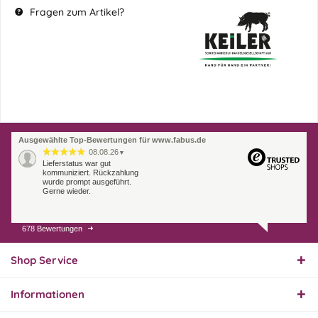
Fragen zum Artikel?
Ausgewählte Top-Bewertungen für www.fabus.de
08.08.26
▼
Lieferstatus war gut
kommuniziert. Rückzahlung
wurde prompt ausgeführt.
Gerne wieder.
678 Bewertungen
07.08.26
▼
Endlich das richtige
Ersatzteil
Shop Service
Informationen
01.08.26
▼