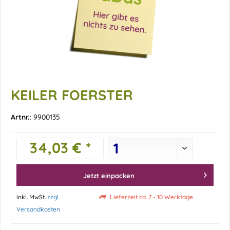
KEILER FOERSTER
Artnr.:
9900135
34,03 € *
Jetzt einpacken
inkl. MwSt.
zzgl.
Lieferzeit ca. 7 - 10 Werktage
Versandkosten