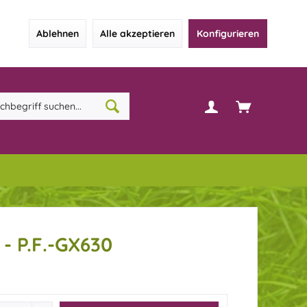
Ablehnen
Alle akzeptieren
Konfigurieren
 - P.F.-GX630