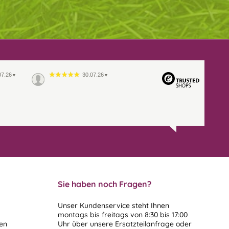
07.26
30.07.26
▼
▼
Sie haben noch Fragen?
Unser Kundenservice steht Ihnen
montags bis freitags von 8:30 bis 17:00
len
Uhr über unsere
Ersatzteilanfrage
oder