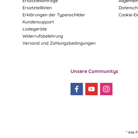
Ersatzteilanfrage
Allgemei
Ersatzteillisten
Datensch
Erklärungen der Typenschilder
Cookie-Ei
Kundensupport
Ladegeräte
Widerrufsbelehrung
Versand und Zahlungsbedingungen
Unsere Communitys
* Alle 