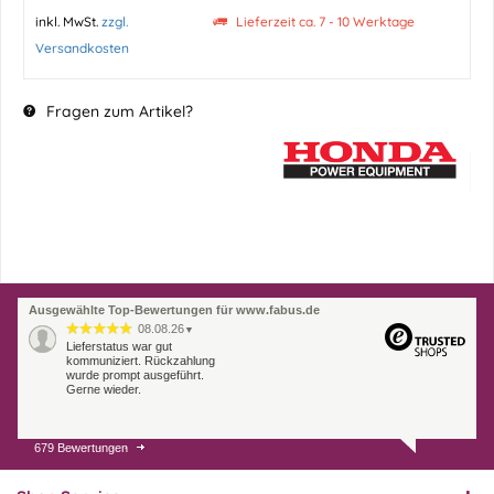
inkl. MwSt.
zzgl.
Lieferzeit ca. 7 - 10 Werktage
Versandkosten
Fragen zum Artikel?
Ausgewählte Top-Bewertungen für www.fabus.de
08.08.26
▼
Lieferstatus war gut
kommuniziert. Rückzahlung
wurde prompt ausgeführt.
Gerne wieder.
679 Bewertungen
07.08.26
▼
Endlich das richtige
Ersatzteil