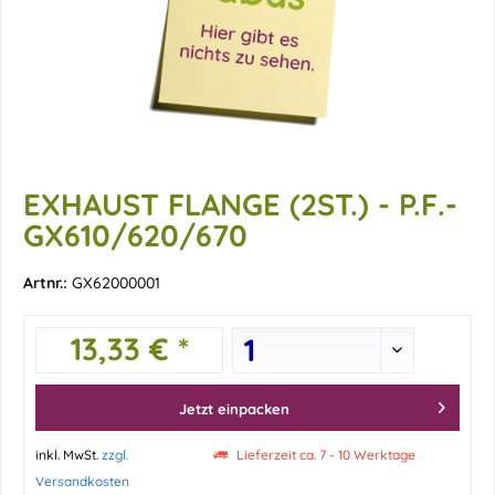
EXHAUST FLANGE (2ST.) - P.F.-
GX610/620/670
Artnr.:
GX62000001
13,33 € *
Jetzt einpacken
inkl. MwSt.
zzgl.
Lieferzeit ca. 7 - 10 Werktage
Versandkosten