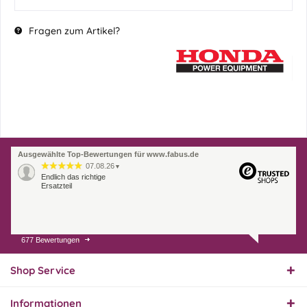
Fragen zum Artikel?
Ausgewählte Top-Bewertungen für www.fabus.de
07.08.26
▼
Endlich das richtige
Ersatzteil
677 Bewertungen
01.08.26
▼
Innerhalb 2 Tagen Ware
geliefert. Sehr gut!
Shop Service
Informationen