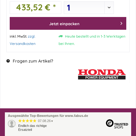
433,52 € *
Jetzt einpacken
inkl. MwSt.
zzgl.
Heute bestellt und in 1-3 Werktagen
Versandkosten
bei Ihnen.
Fragen zum Artikel?
Ausgewählte Top-Bewertungen für www.fabus.de
07.08.26
▼
Endlich das richtige
Ersatzteil