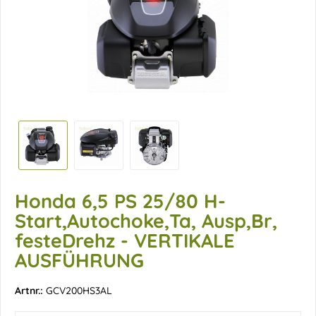
Honda 6,5 PS 25/80 H-
Start,Autochoke,Ta, Ausp,Br,
festeDrehz - VERTIKALE
AUSFÜHRUNG
Artnr.:
GCV200HS3AL