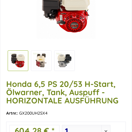
Honda 6,5 PS 20/53 H-Start,
Ölwarner, Tank, Auspuff -
HORIZONTALE AUSFÜHRUNG
Artnr.:
GX200UH2SX4
604,28 € *