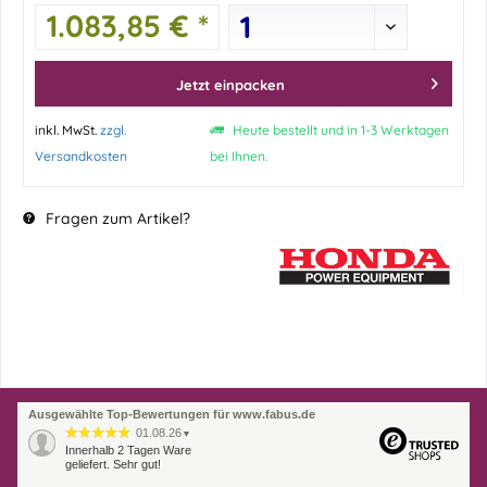
1.083,85 € *
Jetzt einpacken
inkl. MwSt.
zzgl.
Heute bestellt und in 1-3 Werktagen
Versandkosten
bei Ihnen.
Fragen zum Artikel?
Ausgewählte Top-Bewertungen für www.fabus.de
01.08.26
▼
Innerhalb 2 Tagen Ware
geliefert. Sehr gut!