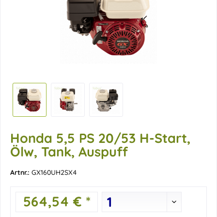
Honda 5,5 PS 20/53 H-Start,
Ölw, Tank, Auspuff
Artnr.:
GX160UH2SX4
564,54 € *