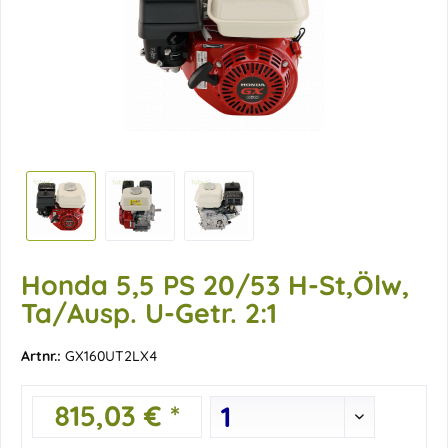
Honda 5,5 PS 20/53 H-St,Ölw,
Ta/Ausp. U-Getr. 2:1
Artnr.:
GX160UT2LX4
815,03 € *