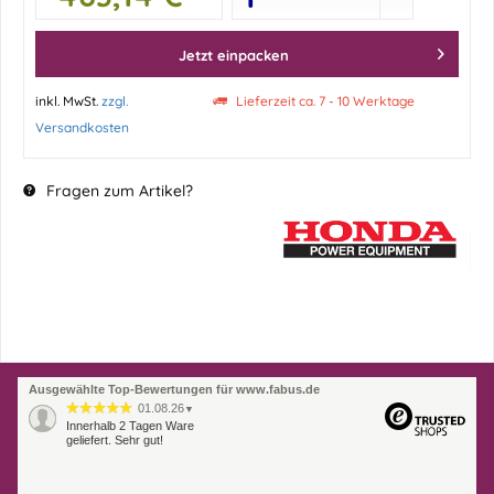
Jetzt einpacken
inkl. MwSt.
zzgl.
Lieferzeit ca. 7 - 10 Werktage
Versandkosten
Fragen zum Artikel?
Ausgewählte Top-Bewertungen für www.fabus.de
01.08.26
▼
Innerhalb 2 Tagen Ware
geliefert. Sehr gut!