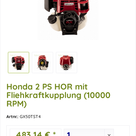
Honda 2 PS HOR mit
Fliehkraftkupplung (10000
RPM)
Artnr.:
GX50TST4
483,14 € *