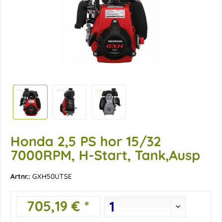
Honda 2,5 PS hor 15/32
7000RPM, H-Start, Tank,Ausp
Artnr.:
GXH50UTSE
705,19 € *