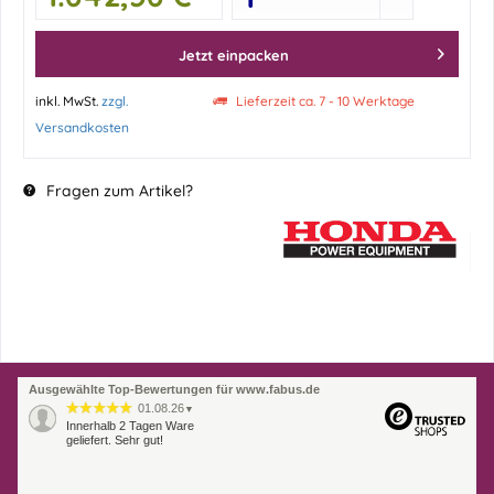
Jetzt einpacken
inkl. MwSt.
zzgl.
Lieferzeit ca. 7 - 10 Werktage
Versandkosten
Fragen zum Artikel?
Ausgewählte Top-Bewertungen für www.fabus.de
01.08.26
▼
Innerhalb 2 Tagen Ware
geliefert. Sehr gut!