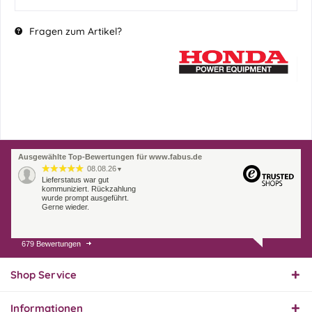
Fragen zum Artikel?
Ausgewählte Top-Bewertungen für www.fabus.de
08.08.26
▼
Lieferstatus war gut
kommuniziert. Rückzahlung
wurde prompt ausgeführt.
Gerne wieder.
679 Bewertungen
07.08.26
▼
Endlich das richtige
Ersatzteil
Shop Service
Informationen