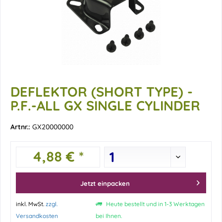
DEFLEKTOR (SHORT TYPE) -
P.F.-ALL GX SINGLE CYLINDER
Artnr.:
GX20000000
4,88 € *
Jetzt einpacken
inkl. MwSt.
zzgl.
Heute bestellt und in 1-3 Werktagen
Versandkosten
bei Ihnen.