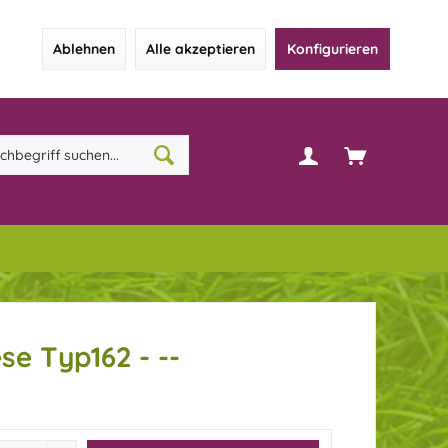
Ablehnen
Alle akzeptieren
Konfigurieren
se Typ162 - --