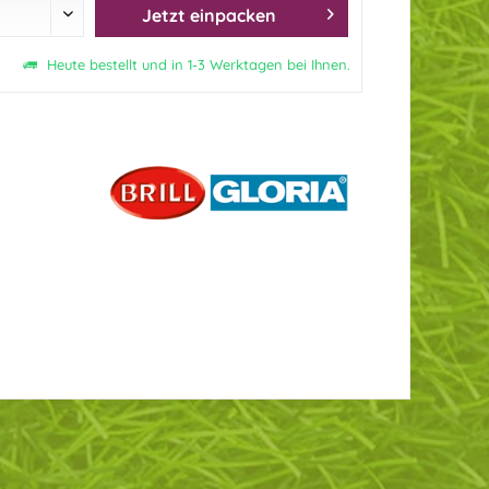
Jetzt einpacken
Heute bestellt und in 1-3 Werktagen bei Ihnen.