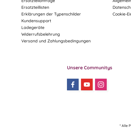
Ersatzteilanfrage
Allgemei
Ersatzteillisten
Datensch
Erklärungen der Typenschilder
Cookie-Ei
Kundensupport
Ladegeräte
Widerrufsbelehrung
Versand und Zahlungsbedingungen
Unsere Communitys
* Alle 