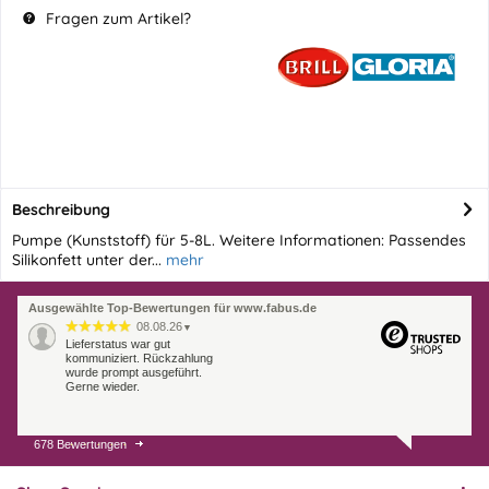
Fragen zum Artikel?
Beschreibung
Pumpe (Kunststoff) für 5-8L. Weitere Informationen: Passendes
Silikonfett unter der...
mehr
Ausgewählte Top-Bewertungen für www.fabus.de
08.08.26
▼
Lieferstatus war gut
kommuniziert. Rückzahlung
wurde prompt ausgeführt.
Gerne wieder.
678 Bewertungen
07.08.26
▼
Endlich das richtige
Ersatzteil