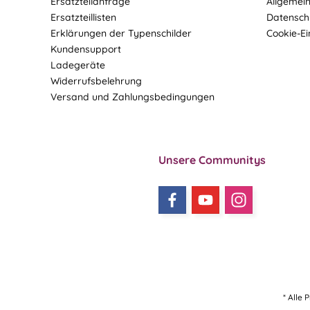
Ersatzteilanfrage
Allgemei
Ersatzteillisten
Datensch
Erklärungen der Typenschilder
Cookie-Ei
Kundensupport
Ladegeräte
Widerrufsbelehrung
Versand und Zahlungsbedingungen
Unsere Communitys
* Alle 