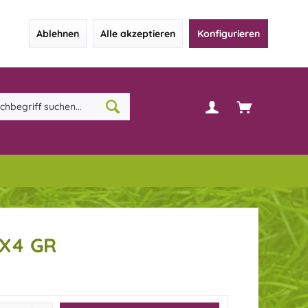
Ablehnen
Alle akzeptieren
Konfigurieren
 X4 GR