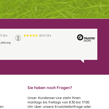
07.26
28.07.26
▼
▼
Lieferung
Sie haben noch Fragen?
Unser Kundenservice steht Ihnen
montags bis freitags von 8:30 bis 17:00
len
Uhr über unsere
Ersatzteilanfrage
oder