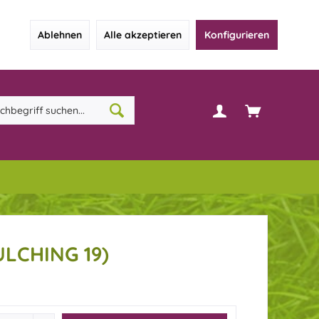
Ablehnen
Alle akzeptieren
Konfigurieren
ULCHING 19)