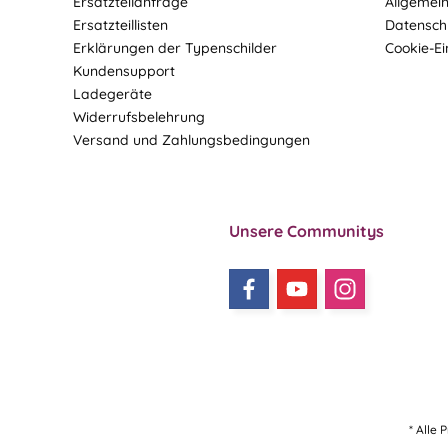
Ersatzteilanfrage
Allgemei
Ersatzteillisten
Datensch
Erklärungen der Typenschilder
Cookie-Ei
Kundensupport
Ladegeräte
Widerrufsbelehrung
Versand und Zahlungsbedingungen
Unsere Communitys
* Alle 