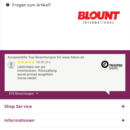
Fragen zum Artikel?
Ausgewählte Top-Bewertungen für www.fabus.de
08.08.26
▼
Lieferstatus war gut
kommuniziert. Rückzahlung
wurde prompt ausgeführt.
Gerne wieder.
679 Bewertungen
07.08.26
▼
Endlich das richtige
Ersatzteil
Shop Service
Informationen
01.08.26
▼