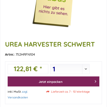
UREA HARVESTER SCHWERT
Artnr.:
752HRFN104
122,81 € *
Jetzt einpacken
inkl. MwSt.
zzgl.
Lieferzeit ca. 7 - 10 Werktage
Versandkosten