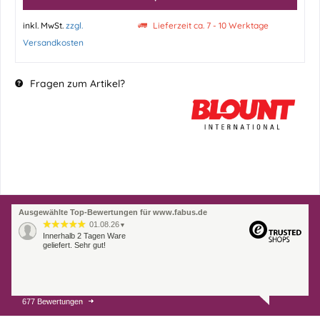
inkl. MwSt.
zzgl.
Lieferzeit ca. 7 - 10 Werktage
Versandkosten
Fragen zum Artikel?
Ausgewählte Top-Bewertungen für www.fabus.de
01.08.26
▼
Innerhalb 2 Tagen Ware
geliefert. Sehr gut!
677 Bewertungen
31.07.26
▼
Super schnelle Lieferung,