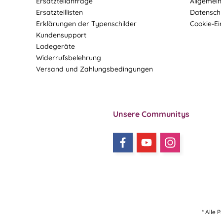
Ersatzteilanfrage
Allgemei
Ersatzteillisten
Datensch
Erklärungen der Typenschilder
Cookie-Ei
Kundensupport
Ladegeräte
Widerrufsbelehrung
Versand und Zahlungsbedingungen
Unsere Communitys
* Alle 