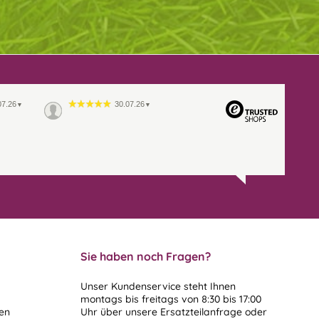
07.26
30.07.26
▼
▼
Sie haben noch Fragen?
Unser Kundenservice steht Ihnen
montags bis freitags von 8:30 bis 17:00
len
Uhr über unsere
Ersatzteilanfrage
oder