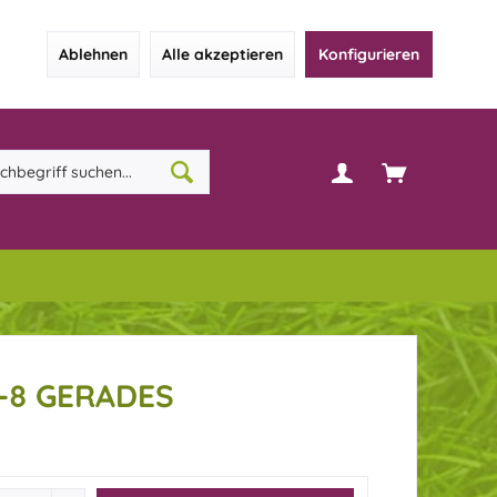
Ablehnen
Alle akzeptieren
Konfigurieren
-8 GERADES