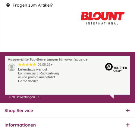
Fragen zum Artikel?
Ausgewählte Top-Bewertungen für www.fabus.de
08.08.26
▼
Lieferstatus war gut
kommuniziert. Rückzahlung
wurde prompt ausgeführt.
Gerne wieder.
678 Bewertungen
07.08.26
▼
Endlich das richtige
Ersatzteil
Shop Service
Informationen
01.08.26
▼