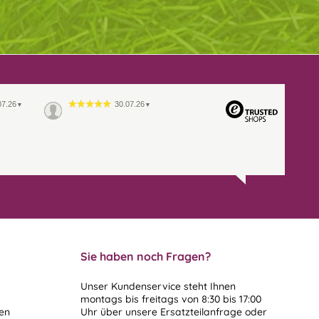
07.26
30.07.26
▼
▼
Sie haben noch Fragen?
Unser Kundenservice steht Ihnen
montags bis freitags von 8:30 bis 17:00
len
Uhr über unsere
Ersatzteilanfrage
oder