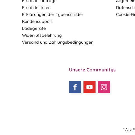
Ersatzteilanfrage
Allgemei
Ersatzteillisten
Datensch
Erklärungen der Typenschilder
Cookie-Ei
Kundensupport
Ladegeräte
Widerrufsbelehrung
Versand und Zahlungsbedingungen
Unsere Communitys
* Alle 