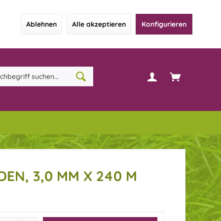
Ablehnen
Alle akzeptieren
Konfigurieren
EN, 3,0 MM X 240 M