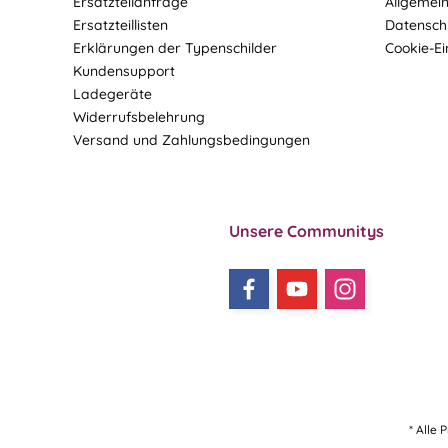
Ersatzteilanfrage
Allgemei
Ersatzteillisten
Datensch
Erklärungen der Typenschilder
Cookie-Ei
Kundensupport
Ladegeräte
Widerrufsbelehrung
Versand und Zahlungsbedingungen
Unsere Communitys
* Alle 