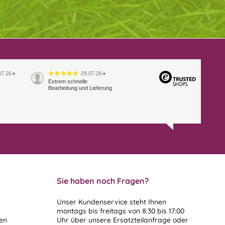
07.26
29.07.26
▼
▼
Extrem schnelle
Bearbeitung und Lieferung
Sie haben noch Fragen?
Unser Kundenservice steht Ihnen
montags bis freitags von 8:30 bis 17:00
len
Uhr über unsere
Ersatzteilanfrage
oder