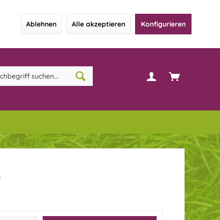
Ablehnen
Alle akzeptieren
Konfigurieren
S